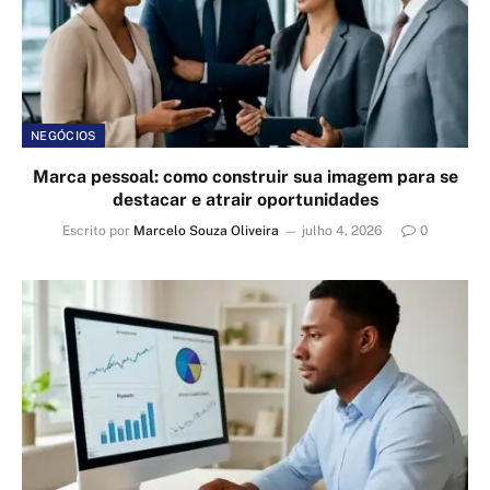
NEGÓCIOS
Marca pessoal: como construir sua imagem para se
destacar e atrair oportunidades
Escrito por
Marcelo Souza Oliveira
julho 4, 2026
0