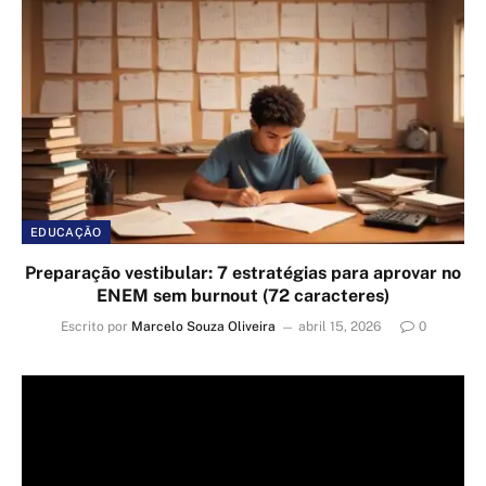
EDUCAÇÃO
Preparação vestibular: 7 estratégias para aprovar no
ENEM sem burnout (72 caracteres)
Escrito por
Marcelo Souza Oliveira
abril 15, 2026
0