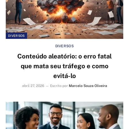
DIVERSOS
DIVERSOS
Conteúdo aleatório: o erro fatal
que mata seu tráfego e como
evitá-lo
abril 27, 2026
Escrito por
Marcelo Souza Oliveira