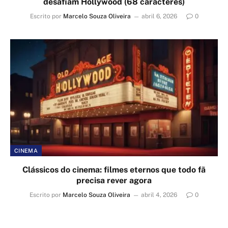
desafiam Hollywood (68 caracteres)
Escrito por
Marcelo Souza Oliveira
abril 6, 2026
0
CINEMA
Clássicos do cinema: filmes eternos que todo fã
precisa rever agora
Escrito por
Marcelo Souza Oliveira
abril 4, 2026
0