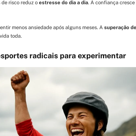
 de risco reduz o
estresse do dia a dia
. A confiança cresce
sentir menos ansiedade após alguns meses. A
superação de
vida toda.
esportes radicais para experimentar