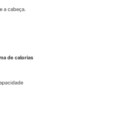
 e a cabeça.
ma de calorias
capacidade