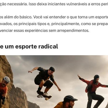
ção necessária. Isso deixa iniciantes vulneráveis a erros per
os além do básico. Você vai entender o que torna um esporte
vados, os principais tipos e, principalmente, como se prep
venciar essas experiências sem arrependimentos.
e um esporte radical