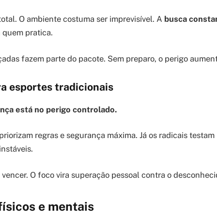
total. O ambiente costuma ser imprevisível. A
busca consta
 quem pratica.
adas fazem parte do pacote. Sem preparo, o perigo aument
a esportes tradicionais
ença está no perigo controlado.
riorizam regras e segurança máxima. Já os radicais testam 
instáveis.
e vencer. O foco vira superação pessoal contra o desconheci
físicos e mentais