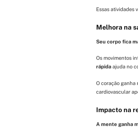
Essas atividades 
Melhora na s
Seu corpo fica ma
Os movimentos in
rápida
ajuda no co
O coração ganha r
cardiovascular ap
Impacto na re
A mente ganha ma