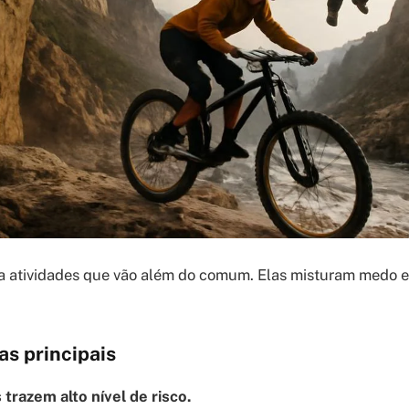
a atividades que vão além do comum. Elas misturam medo 
as principais
 trazem alto nível de risco.