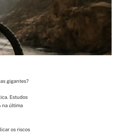
das gigantes?
ica. Estudos
 na última
icar os riscos