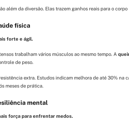
vão além da diversão. Elas trazem ganhos reais para o corpo
aúde física
is forte e ágil.
tensos trabalham vários músculos ao mesmo tempo. A
quei
ntrole de peso.
esistência extra. Estudos indicam melhora de até 30% na 
ós meses de prática.
siliência mental
is força para enfrentar medos.