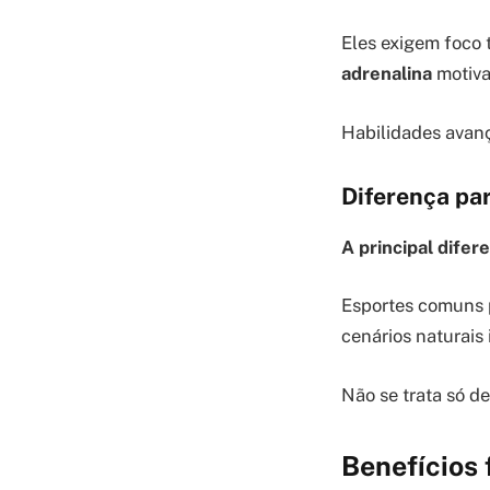
Eles exigem foco 
adrenalina
motiva
Habilidades avanç
Diferença par
A principal difer
Esportes comuns p
cenários naturais 
Não se trata só d
Benefícios 